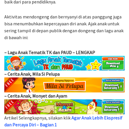
baik dari para pendidiknya.
Aktivitas mendongeng dan bernyanyi di atas panggung juga
bisa menumbuhkan kepercayaan diri anak. Ajak anak untuk
sering tampil di depan publik dengan dongeng dan lagu anak
di bawah ini:
–
Lagu Anak Tematik TK dan PAUD – LENGKAP
–
Cerita Anak, Mila Si Pelupa
–
Cerita Anak, Monyet dan Ayam
Artikel Selengkapnya, silakan klik
Agar Anak Lebih Ekspresif
dan Percaya Diri – Bagian 1