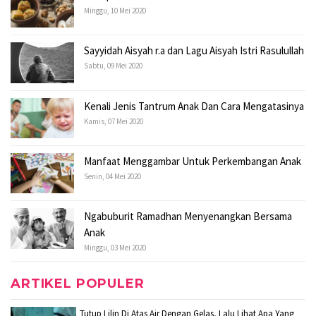
Minggu, 10 Mei 2020
Sayyidah Aisyah r.a dan Lagu Aisyah Istri Rasulullah
Sabtu, 09 Mei 2020
Kenali Jenis Tantrum Anak Dan Cara Mengatasinya
Kamis, 07 Mei 2020
Manfaat Menggambar Untuk Perkembangan Anak
Senin, 04 Mei 2020
Ngabuburit Ramadhan Menyenangkan Bersama
Anak
Minggu, 03 Mei 2020
ARTIKEL POPULER
Tutup Lilin Di Atas Air Dengan Gelas, Lalu Lihat Apa Yang