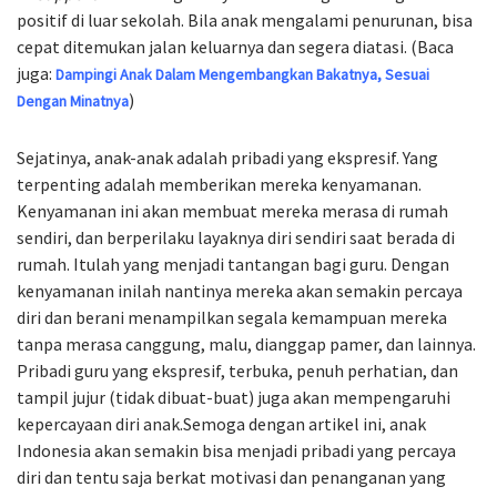
positif di luar sekolah. Bila anak mengalami penurunan, bisa
cepat ditemukan jalan keluarnya dan segera diatasi. (Baca
juga:
Dampingi Anak Dalam Mengembangkan Bakatnya, Sesuai
)
Dengan Minatnya
Sejatinya, anak-anak adalah pribadi yang ekspresif. Yang
terpenting adalah memberikan mereka kenyamanan.
Kenyamanan ini akan membuat mereka merasa di rumah
sendiri, dan berperilaku layaknya diri sendiri saat berada di
rumah. Itulah yang menjadi tantangan bagi guru. Dengan
kenyamanan inilah nantinya mereka akan semakin percaya
diri dan berani menampilkan segala kemampuan mereka
tanpa merasa canggung, malu, dianggap pamer, dan lainnya.
Pribadi guru yang ekspresif, terbuka, penuh perhatian, dan
tampil jujur (tidak dibuat-buat) juga akan mempengaruhi
kepercayaan diri anak.Semoga dengan artikel ini, anak
Indonesia akan semakin bisa menjadi pribadi yang percaya
diri dan tentu saja berkat motivasi dan penanganan yang