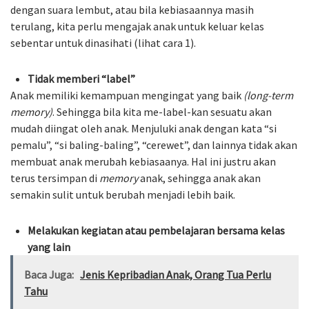
dengan suara lembut, atau bila kebiasaannya masih
terulang, kita perlu mengajak anak untuk keluar kelas
sebentar untuk dinasihati (lihat cara 1).
Tidak memberi “label”
Anak memiliki kemampuan mengingat yang baik
(long-term
memory)
. Sehingga bila kita me-label-kan sesuatu akan
mudah diingat oleh anak. Menjuluki anak dengan kata “si
pemalu”, “si baling-baling”, “cerewet”, dan lainnya tidak akan
membuat anak merubah kebiasaanya. Hal ini justru akan
terus tersimpan di
memory
anak, sehingga anak akan
semakin sulit untuk berubah menjadi lebih baik.
Melakukan kegiatan atau pembelajaran bersama kelas
yang lain
Baca Juga:
Jenis Kepribadian Anak, Orang Tua Perlu
Tahu