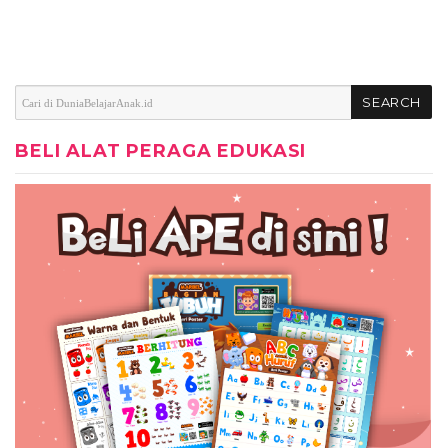
BELI ALAT PERAGA EDUKASI