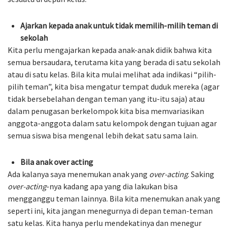
Ajarkan kepada anak untuk tidak memilih-milih teman di
sekolah
Kita perlu mengajarkan kepada anak-anak didik bahwa kita
semua bersaudara, terutama kita yang berada di satu sekolah
atau di satu kelas. Bila kita mulai melihat ada indikasi “pilih-
pilih teman”, kita bisa mengatur tempat duduk mereka (agar
tidak bersebelahan dengan teman yang itu-itu saja) atau
dalam penugasan berkelompok kita bisa memvariasikan
anggota-anggota dalam satu kelompok dengan tujuan agar
semua siswa bisa mengenal lebih dekat satu sama lain.
Bila anak over acting
Ada kalanya saya menemukan anak yang
over-acting
. Saking
over-acting
-nya kadang apa yang dia lakukan bisa
mengganggu teman lainnya. Bila kita menemukan anak yang
seperti ini, kita jangan menegurnya di depan teman-teman
satu kelas. Kita hanya perlu mendekatinya dan menegur