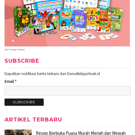
Alat Peraga Edukasi
SUBSCRIBE
Dapatkan notifikasi berita terbaru dari DuniaBelajarAnak.id
Email *
ARTIKEL TERBARU
Resep Berbuka Puasa Murah Meriah dan Mewah