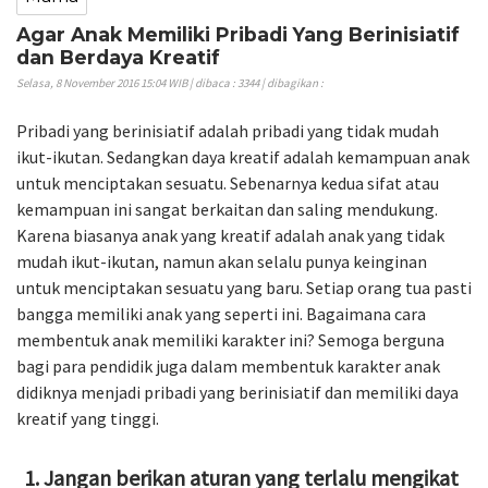
Agar Anak Memiliki Pribadi Yang Berinisiatif
dan Berdaya Kreatif
Selasa, 8 November 2016 15:04 WIB | dibaca : 3344 | dibagikan :
Pribadi yang berinisiatif adalah pribadi yang tidak mudah
ikut-ikutan. Sedangkan daya kreatif adalah kemampuan anak
untuk menciptakan sesuatu. Sebenarnya kedua sifat atau
kemampuan ini sangat berkaitan dan saling mendukung.
Karena biasanya anak yang kreatif adalah anak yang tidak
mudah ikut-ikutan, namun akan selalu punya keinginan
untuk menciptakan sesuatu yang baru. Setiap orang tua pasti
bangga memiliki anak yang seperti ini. Bagaimana cara
membentuk anak memiliki karakter ini? Semoga berguna
bagi para pendidik juga dalam membentuk karakter anak
didiknya menjadi pribadi yang berinisiatif dan memiliki daya
kreatif yang tinggi.
Jangan berikan aturan yang terlalu mengikat