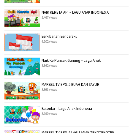
NAIK KERETA API – LAGU ANAK INDONESIA
5.467 views
Berkibarlah Benderaku
4.102 views
Naik Ke Puncak Gunung – Lagu Anak
3.862 views
MARBEL TV EPS. 5 BUAH DAN SAYUR
3.561 views
Balonku – Lagu Anak Indonesia
3.190 views
MARBEL TV EPS. 6 LAGU ANAK TEKOTEKOTEK