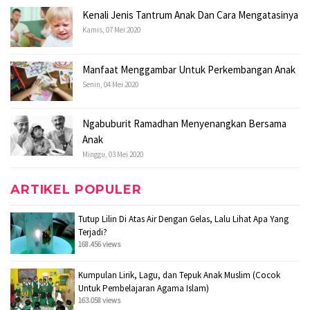
Kenali Jenis Tantrum Anak Dan Cara Mengatasinya
Kamis, 07 Mei 2020
Manfaat Menggambar Untuk Perkembangan Anak
Senin, 04 Mei 2020
Ngabuburit Ramadhan Menyenangkan Bersama
Anak
Minggu, 03 Mei 2020
ARTIKEL POPULER
Tutup Lilin Di Atas Air Dengan Gelas, Lalu Lihat Apa Yang
Terjadi?
168.456 views
Kumpulan Lirik, Lagu, dan Tepuk Anak Muslim (Cocok
Untuk Pembelajaran Agama Islam)
163.058 views