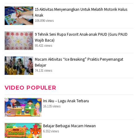
15 Aktivitas Menyenangkan Untuk Melatih Motorik Halus
Anak
106.896 views
9 Tehnik Seni Rupa Favorit Anak-anak PAUD (Guru PAUD
Wajib Baca)
95.421 views
Macam Aktivitas “Ice Breaking” Praktis Penyemangat
Belajar
74.131 views
VIDEO POPULER
Ini Aku – Lagu Anak Terbaru
16.135 views
Belajar Berbagai Macam Hewan
6.552 views