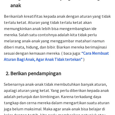
anak
Berikanlah kreatifitas kepada anak dengan aturan yang tidak
terlalu ketat. Aturan yang tidak terlalu ketat akan
memungkinkan anak lebih bisa mengembangkan ide
mereka. Salah satu contohnya adalah kita tidak perlu
melarang anak-anak yang menggambar matahari namun
diberi mata, hidung, dan bibir. Biarkan mereka berimajinasi
sesuai dengan kemauan mereka. ( baca juga:
“Cara Membuat
Aturan Bagi Anak, Agar Anak Tidak tertekan”
)
Berikan pendampingan
Sebenarnya anak-anak tidak membutuhkan banyak aturan,
apalagi aturan yang ketat. Yang perlu diberikan kepada anak
adalah petunjuk dan bimbingan. Karena terkadang daya
tangkap dan cerna mereka dalam mengartikan suatu aturan
juga belum maksimal. Maka agar anak-anak bisa belajar di
kelas dengan tertib, kita perlu memberikan petunjuk atau