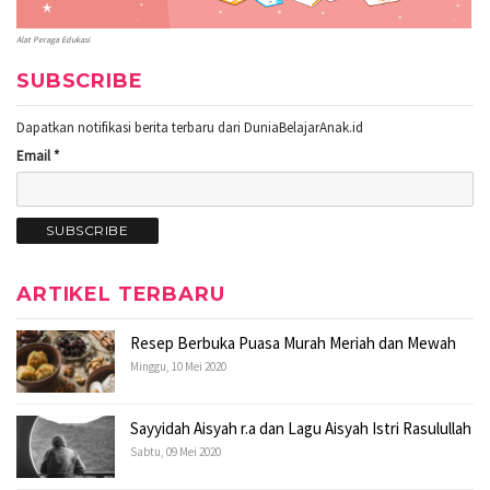
Alat Peraga Edukasi
SUBSCRIBE
Dapatkan notifikasi berita terbaru dari DuniaBelajarAnak.id
Email *
ARTIKEL TERBARU
Resep Berbuka Puasa Murah Meriah dan Mewah
Minggu, 10 Mei 2020
Sayyidah Aisyah r.a dan Lagu Aisyah Istri Rasulullah
Sabtu, 09 Mei 2020