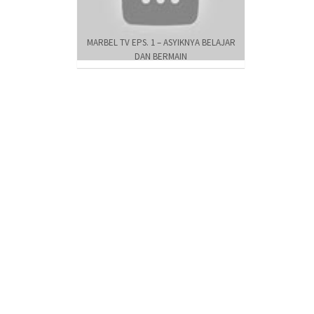
MARBEL TV EPS. 1 – ASYIKNYA BELAJAR
DAN BERMAIN