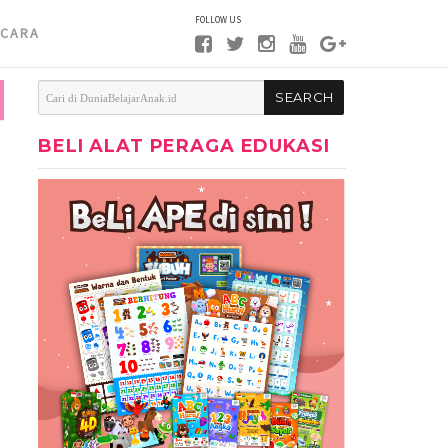
FOLLOW US
CARA
BELI ALAT PERAGA EDUKASI