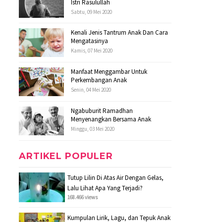
Istri Rasulullah
Sabtu, 09 Mei 2020
Kenali Jenis Tantrum Anak Dan Cara
Mengatasinya
Kamis, 07 Mei 2020
Manfaat Menggambar Untuk
Perkembangan Anak
Senin, 04 Mei 2020
Ngabuburit Ramadhan
Menyenangkan Bersama Anak
Minggu, 03 Mei 2020
ARTIKEL POPULER
Tutup Lilin Di Atas Air Dengan Gelas,
Lalu Lihat Apa Yang Terjadi?
168.466 views
Kumpulan Lirik, Lagu, dan Tepuk Anak