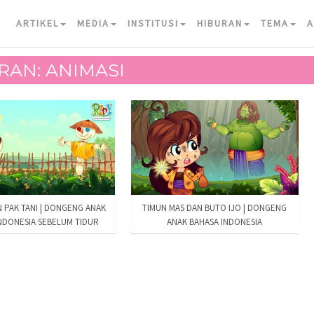
ARTIKEL
MEDIA
INSTITUSI
HIBURAN
TEMA
A
RAN: ANIMASI
N PAK TANI | DONGENG ANAK
TIMUN MAS DAN BUTO IJO | DONGENG
NDONESIA SEBELUM TIDUR
ANAK BAHASA INDONESIA