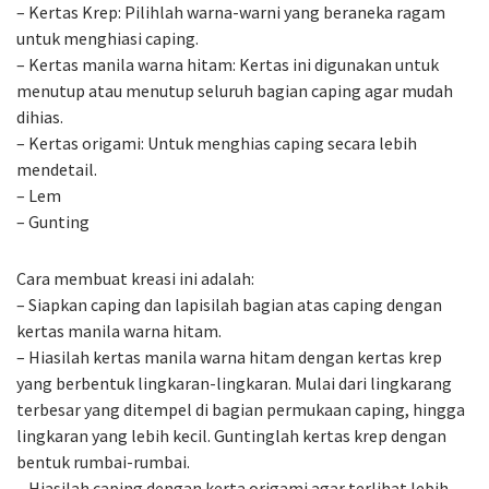
– Kertas Krep: Pilihlah warna-warni yang beraneka ragam
untuk menghiasi caping.
– Kertas manila warna hitam: Kertas ini digunakan untuk
menutup atau menutup seluruh bagian caping agar mudah
dihias.
– Kertas origami: Untuk menghias caping secara lebih
mendetail.
– Lem
– Gunting
Cara membuat kreasi ini adalah:
– Siapkan caping dan lapisilah bagian atas caping dengan
kertas manila warna hitam.
– Hiasilah kertas manila warna hitam dengan kertas krep
yang berbentuk lingkaran-lingkaran. Mulai dari lingkarang
terbesar yang ditempel di bagian permukaan caping, hingga
lingkaran yang lebih kecil. Guntinglah kertas krep dengan
bentuk rumbai-rumbai.
– Hiasilah caping dengan kerta origami agar terlihat lebih