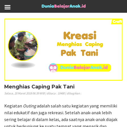
Menghias Caping Pak Tani
Selasa, 20 Maret 2018 06:39 WIB | dibaca : 10480 | dibagikan :
Kegiatan
Outing
adalah salah satu kegiatan yang memiliki
nilai edukatif dan juga rekreasi. Setelah anak-anak lebih
sering belajar di dalam kelas, ada saatnya anak-anak diajak
untuk berkunjung ke suatu tempat yang menarik dan