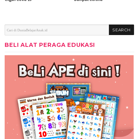
BELI ALAT PERAGA EDUKASI