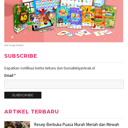
Alat Peraga Edukasi
SUBSCRIBE
Dapatkan notifikasi berita terbaru dari DuniaBelajarAnak.id
Email *
ARTIKEL TERBARU
Resep Berbuka Puasa Murah Meriah dan Mewah