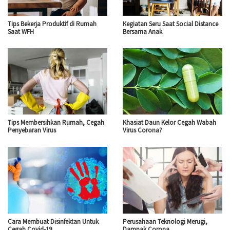
Tips Bekerja Produktif di Rumah
Kegiatan Seru Saat Social Distance
Saat WFH
Bersama Anak
Tips Membersihkan Rumah, Cegah
Khasiat Daun Kelor Cegah Wabah
Penyebaran Virus
Virus Corona?
Cara Membuat Disinfektan Untuk
Perusahaan Teknologi Merugi,
Cegah Covid-19
Dampak Corona