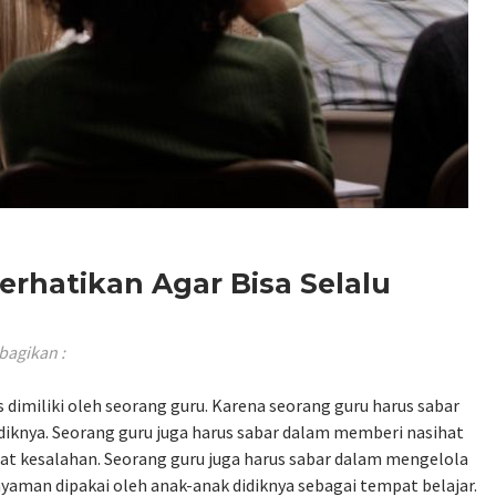
erhatikan Agar Bisa Selalu
ibagikan :
s dimiliki oleh seorang guru. Karena seorang guru harus sabar
knya. Seorang guru juga harus sabar dalam memberi nasihat
uat kesalahan. Seorang guru juga harus sabar dalam mengelola
nyaman dipakai oleh anak-anak didiknya sebagai tempat belajar.