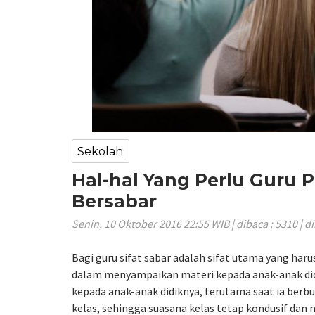
Sekolah
Hal-hal Yang Perlu Guru P
Bersabar
Senin, 10 Oktober 2016 22:55 WIB | dibaca : 5310 | d
Bagi guru sifat sabar adalah sifat utama yang haru
dalam menyampaikan materi kepada anak-anak didi
kepada anak-anak didiknya, terutama saat ia berb
kelas, sehingga suasana kelas tetap kondusif dan 