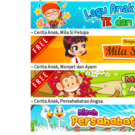
–
Cerita Anak, Mila Si Pelupa
–
Cerita Anak, Monyet dan Ayam
–
Cerita Anak, Persahabatan Angsa