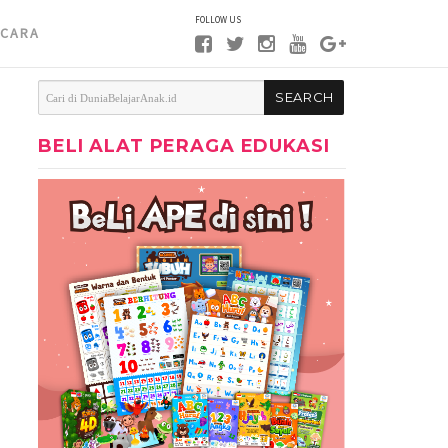
FOLLOW US
CARA
BELI ALAT PERAGA EDUKASI