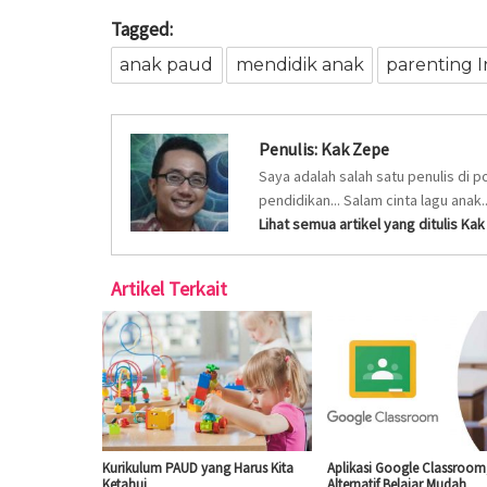
Tagged:
anak paud
mendidik anak
parenting 
Penulis:
Kak Zepe
Saya adalah salah satu penulis di p
pendidikan... Salam cinta lagu anak..
Lihat semua artikel yang ditulis Ka
Artikel Terkait
Kurikulum PAUD yang Harus Kita
Aplikasi Google Classroom
Ketahui
Alternatif Belajar Mudah