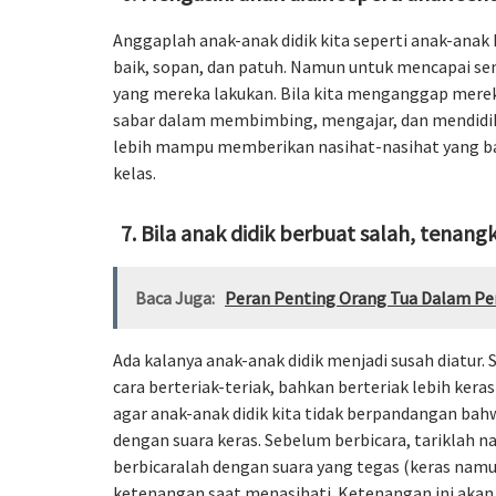
Anggaplah anak-anak didik kita seperti anak-anak 
baik, sopan, dan patuh. Namun untuk mencapai sem
yang mereka lakukan. Bila kita menganggap mereka 
sabar dalam membimbing, mengajar, dan mendidik 
lebih mampu memberikan nasihat-nasihat yang bai
kelas.
Bila anak didik berbuat salah, tenang
Baca Juga:
Peran Penting Orang Tua Dalam Pe
Ada kalanya anak-anak didik menjadi susah diatur
cara berteriak-teriak, bahkan berteriak lebih keras 
agar anak-anak didik kita tidak berpandangan bah
dengan suara keras. Sebelum berbicara, tariklah n
berbicaralah dengan suara yang tegas (keras namun
ketenangan saat menasihati. Ketenangan ini akan