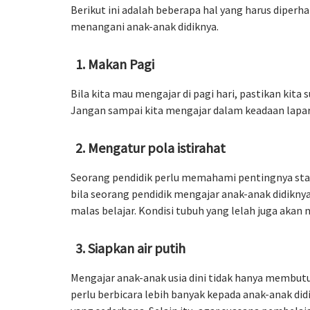
Berikut ini adalah beberapa hal yang harus diperha
menangani anak-anak didiknya.
Makan Pagi
Bila kita mau mengajar di pagi hari, pastikan ki
Jangan sampai kita mengajar dalam keadaan lapar, 
Mengatur pola istirahat
Seorang pendidik perlu memahami pentingnya stam
bila seorang pendidik mengajar anak-anak didikn
malas belajar. Kondisi tubuh yang lelah juga aka
Siapkan air putih
Mengajar anak-anak usia dini tidak hanya membutu
perlu berbicara lebih banyak kepada anak-anak di