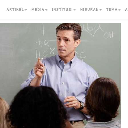
ARTIKEL
MEDIA
INSTITUSI
HIBURAN
TEMA
A