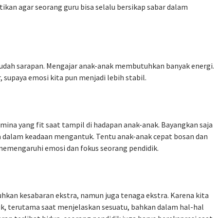
tikan agar seorang guru bisa selalu bersikap sabar dalam
ta sudah sarapan. Mengajar anak-anak membutuhkan banyak energi.
supaya emosi kita pun menjadi lebih stabil.
ina yang fit saat tampil di hadapan anak-anak. Bayangkan saja
ya dalam keadaan mengantuk. Tentu anak-anak cepat bosan dan
n memengaruhi emosi dan fokus seorang pendidik.
hkan kesabaran ekstra, namun juga tenaga ekstra. Karena kita
dik, terutama saat menjelaskan sesuatu, bahkan dalam hal-hal