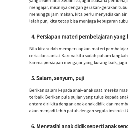
yang sederhana. Selain itu, agar suasana pembelaja
mengajar, misalnya dengan gerakan-gerakan tubuh.
menunggu jam makan, kita perlu menyediakan air 
lelah pun, kita tetap bisa menjaga kebugaran tub
Persiapan materi pembelajaran yang 
Bila kita sudah mempersiapkan materi pembelajara
ceria dan santai. Karena kita sudah paham langkah
karena persiapan mengajar yang kurang baik, juga
Salam, senyum, puji
Berikan salam kepada anak-anak saat mereka masu
terbaik. Berikan pula pujian yang tulus kepada a
antara diri kita dengan anak-anak didik dan memb
akan menjadi lebih patuh dengan segala instruksi k
Mengasihi anak didik seperti anak send