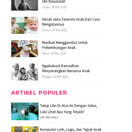
Istri Rasulullah
Sabtu, 09 Mei 2020
Kenali Jenis Tantrum Anak Dan Cara
Mengatasinya
Kamis, 07 Mei 2020
Manfaat Menggambar Untuk
Perkembangan Anak
Senin, 04 Mei 2020
Ngabuburit Ramadhan
Menyenangkan Bersama Anak
Minggu, 03 Mei 2020
ARTIKEL POPULER
Tutup Lilin Di Atas Air Dengan Gelas,
Lalu Lihat Apa Yang Terjadi?
168.466 views
Kumpulan Lirik, Lagu, dan Tepuk Anak