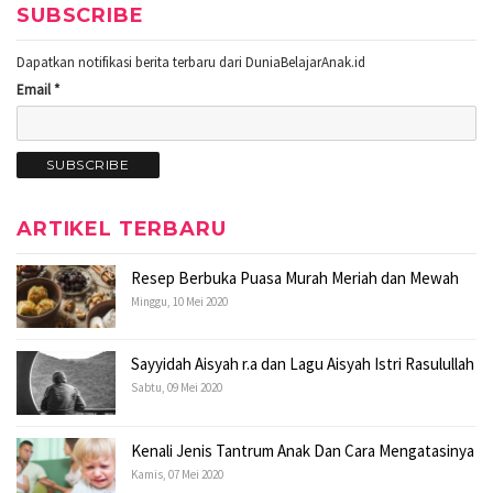
SUBSCRIBE
Dapatkan notifikasi berita terbaru dari DuniaBelajarAnak.id
Email *
ARTIKEL TERBARU
Resep Berbuka Puasa Murah Meriah dan Mewah
Minggu, 10 Mei 2020
Sayyidah Aisyah r.a dan Lagu Aisyah Istri Rasulullah
Sabtu, 09 Mei 2020
Kenali Jenis Tantrum Anak Dan Cara Mengatasinya
Kamis, 07 Mei 2020