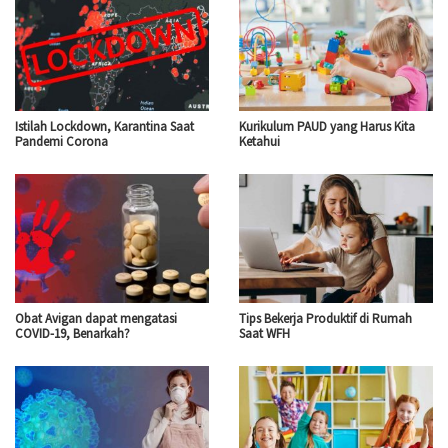
Istilah Lockdown, Karantina Saat
Kurikulum PAUD yang Harus Kita
Pandemi Corona
Ketahui
Obat Avigan dapat mengatasi
Tips Bekerja Produktif di Rumah
COVID-19, Benarkah?
Saat WFH