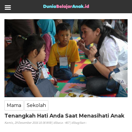
Mama
Sekolah
Tenangkah Hati Anda Saat Menasihati Anak
Kamis, 29 Desember 2016 10:36 WIB | dibaca : 467 | dibagikan :