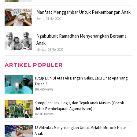
Manfaat Menggambar Untuk Perkembangan Anak
Senin, 04 Mei 2020
Ngabuburit Ramadhan Menyenangkan Bersama
Anak
Minggu, 03 Mei 2020
ARTIKEL POPULER
Tutup Lilin Di Atas Air Dengan Gelas, Lalu Lihat Apa Yang
Terjadi?
168.475 views
Kumpulan Lirik, Lagu, dan Tepuk Anak Muslim (Cocok
Untuk Pembelajaran Agama Islam)
163.063 views
15 Aktivitas Menyenangkan Untuk Melatih Motorik Halus
Anak