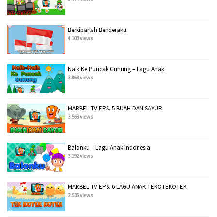
Berkibarlah Benderaku
4.103 views
Naik Ke Puncak Gunung – Lagu Anak
3.863 views
MARBEL TV EPS. 5 BUAH DAN SAYUR
3.563 views
Balonku – Lagu Anak Indonesia
3.192 views
MARBEL TV EPS. 6 LAGU ANAK TEKOTEKOTEK
2.536 views