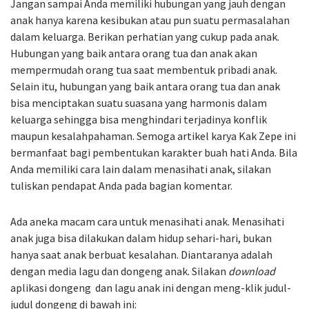
Jangan sampai Anda memiliki hubungan yang jauh dengan
anak hanya karena kesibukan atau pun suatu permasalahan
dalam keluarga. Berikan perhatian yang cukup pada anak.
Hubungan yang baik antara orang tua dan anak akan
mempermudah orang tua saat membentuk pribadi anak.
Selain itu, hubungan yang baik antara orang tua dan anak
bisa menciptakan suatu suasana yang harmonis dalam
keluarga sehingga bisa menghindari terjadinya konflik
maupun kesalahpahaman. Semoga artikel karya Kak Zepe ini
bermanfaat bagi pembentukan karakter buah hati Anda. Bila
Anda memiliki cara lain dalam menasihati anak, silakan
tuliskan pendapat Anda pada bagian komentar.
Ada aneka macam cara untuk menasihati anak. Menasihati
anak juga bisa dilakukan dalam hidup sehari-hari, bukan
hanya saat anak berbuat kesalahan. Diantaranya adalah
dengan media lagu dan dongeng anak. Silakan
download
aplikasi dongeng dan lagu anak ini dengan meng-klik judul-
judul dongeng di bawah ini: