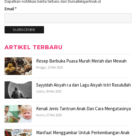
Dapatkan notifikasi berita terbaru dari DuniaBelajarAnak.id
Email *
ARTIKEL TERBARU
Resep Berbuka Puasa Murah Meriah dan Mewah
Minggu, 10 Mei 2020
Sayyidah Aisyah r.a dan Lagu Aisyah Istri Rasulullah
Sabtu, 09 Mei 2020
Kenali Jenis Tantrum Anak Dan Cara Mengatasinya
Kamis, 07 Mei 2020
Manfaat Menggambar Untuk Perkembangan Anak