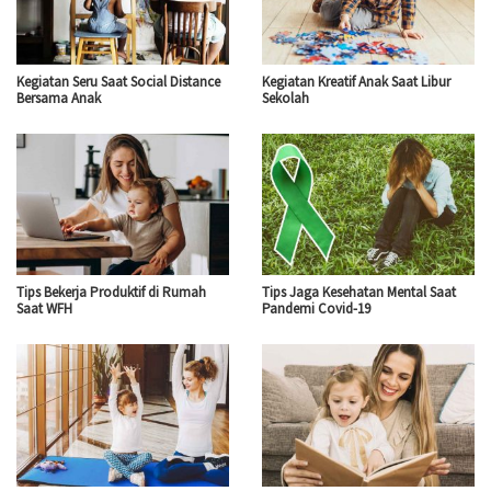
Kegiatan Seru Saat Social Distance
Kegiatan Kreatif Anak Saat Libur
Bersama Anak
Sekolah
Tips Bekerja Produktif di Rumah
Tips Jaga Kesehatan Mental Saat
Saat WFH
Pandemi Covid-19