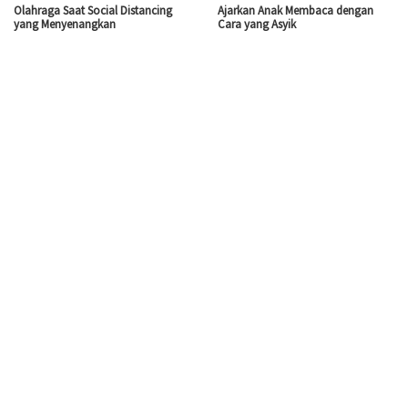
Olahraga Saat Social Distancing
Ajarkan Anak Membaca dengan
yang Menyenangkan
Cara yang Asyik