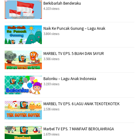
Berkibarlah Benderaku
4.103 views
Naik Ke Puncak Gunung – Lagu Anak
3.864 views
MARBEL TV EPS. 5 BUAH DAN SAYUR
3.566 views
Balonku – Lagu Anak Indonesia
3.193 views
MARBEL TV EPS. 6 LAGU ANAK TEKOTEKOTEK
2.536 views
Marbel TV EPS. 7 MANFAAT BEROLAHRAGA
1.679 views