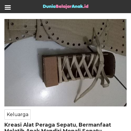
Keluarga
Kreasi Alat Peraga Sepatu, Bermanfaat
Melatih Anak Mandiri Menali Sepatu