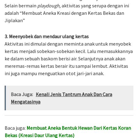
Selain bermain
playdough
, aktivitas yang serupa dengan ini
adalah “Membuat Aneka Kreasi dengan Kertas Bekas dan
Jiplakan”
3. Meenyobek dan mendaur ulang kertas
Aktivitas ini dimulai dengan meminta anak untuk menyobek
kertas menjadi sobekan-sobekan kecil. Lalu memasukkannya
ke dalam sebuah baskom berisi air. Selanjutnya anak akan
meremas-remas kertas berair itu sampai lembut. Aktivitas
ini juga mampu menguatkan otot jari-jari anak.
Baca Juga:
Kenali Jenis Tantrum Anak Dan Cara
Mengatasinya
Baca juga:
Membuat Aneka Bentuk Hewan Dari Kertas Koran
Bekas (Kreasi Daur Ulang Kertas)