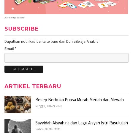
Alat Peraga Edukasi
SUBSCRIBE
Dapatkan notifikasi berita terbaru dari DuniaBelajarAnak.id
Email *
ARTIKEL TERBARU
Resep Berbuka Puasa Murah Meriah dan Mewah
Minggu, 10 Mei 2020
Sayyidah Aisyah r.a dan Lagu Aisyah Istri Rasulullah
Sabtu, 09 Mei 2020