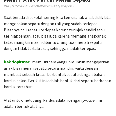
Rabu, 11 Oktober 2017 04:57 WIB | dibaca : 4861 | dibagikan :
Saat berada di sekolah sering kita temui anak-anak didik kita
mengenakan sepatu dengan tali yang sudah terlepas.
Biasanya tali sepatu terlepas karena terinjak sendiri atau
terinjak teman, atau bisa juga karena memang anak-anak
(atau mungkin masih dibantu orang tua) menali sepatu
dengan tidak terlalu erat, sehingga mudah terlepas.
Kak Nopitasari
,
memiliki cara yang unik untuk mengajarkan
anak bisa menali sepatu secara mandiri, yaitu dengan
membuat sebuah kreasi berbentuk sepatu dengan bahan
kardus bekas. Berikut ini adalah bentuk dari sepatu berbahan
kardus tersebut:
Alat untuk melubangi kardus adalah dengan
pincher
. Ini
adalah bentuk alatnya: