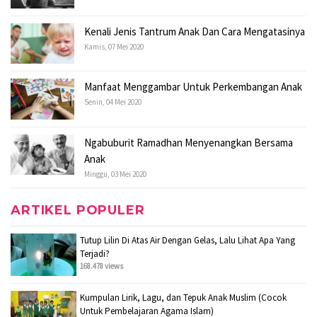
Kenali Jenis Tantrum Anak Dan Cara Mengatasinya
Kamis, 07 Mei 2020
Manfaat Menggambar Untuk Perkembangan Anak
Senin, 04 Mei 2020
Ngabuburit Ramadhan Menyenangkan Bersama
Anak
Minggu, 03 Mei 2020
ARTIKEL POPULER
Tutup Lilin Di Atas Air Dengan Gelas, Lalu Lihat Apa Yang
Terjadi?
168.478 views
Kumpulan Lirik, Lagu, dan Tepuk Anak Muslim (Cocok
Untuk Pembelajaran Agama Islam)