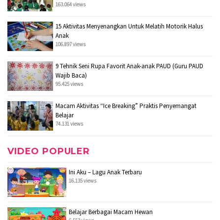
163.064 views
15 Aktivitas Menyenangkan Untuk Melatih Motorik Halus
Anak
106.897 views
9 Tehnik Seni Rupa Favorit Anak-anak PAUD (Guru PAUD
Wajib Baca)
95.425 views
Macam Aktivitas “Ice Breaking” Praktis Penyemangat
Belajar
74.131 views
VIDEO POPULER
Ini Aku – Lagu Anak Terbaru
16.135 views
Belajar Berbagai Macam Hewan