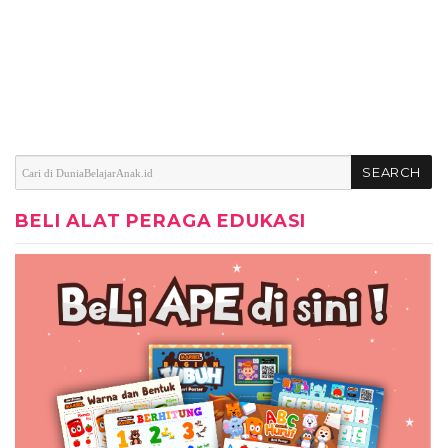
BELI ALAT PERAGA EDUKASI