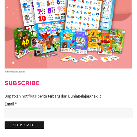
Alat Peraga Edukasi
SUBSCRIBE
Dapatkan notifikasi berita terbaru dari DuniaBelajarAnak.id
Email *