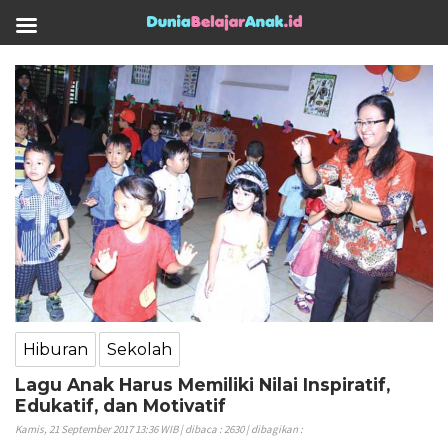
Hiburan
Sekolah
Lagu Anak Harus Memiliki Nilai Inspiratif,
Edukatif, dan Motivatif
Kamis, 21 September 2017 13:36 WIB | dibaca : 2630 | dibagikan :