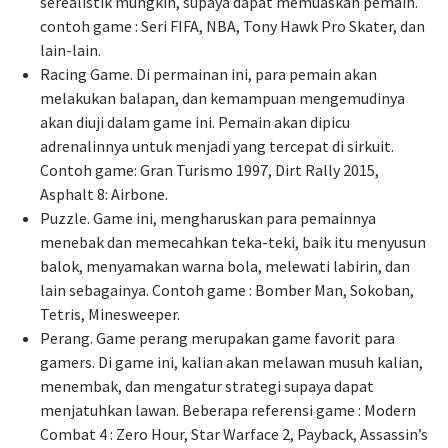
serealistik mungkin, supaya dapat memuaskan pemain.
contoh game : Seri FIFA, NBA, Tony Hawk Pro Skater, dan
lain-lain.
Racing Game. Di permainan ini, para pemain akan
melakukan balapan, dan kemampuan mengemudinya
akan diuji dalam game ini. Pemain akan dipicu
adrenalinnya untuk menjadi yang tercepat di sirkuit.
Contoh game: Gran Turismo 1997, Dirt Rally 2015,
Asphalt 8: Airbone.
Puzzle. Game ini, mengharuskan para pemainnya
menebak dan memecahkan teka-teki, baik itu menyusun
balok, menyamakan warna bola, melewati labirin, dan
lain sebagainya. Contoh game : Bomber Man, Sokoban,
Tetris, Minesweeper.
Perang. Game perang merupakan game favorit para
gamers. Di game ini, kalian akan melawan musuh kalian,
menembak, dan mengatur strategi supaya dapat
menjatuhkan lawan. Beberapa referensi game : Modern
Combat 4 : Zero Hour, Star Warface 2, Payback, Assassin’s