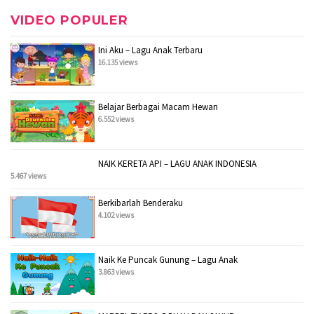
VIDEO POPULER
Ini Aku – Lagu Anak Terbaru
16.135 views
Belajar Berbagai Macam Hewan
6.552 views
NAIK KERETA API – LAGU ANAK INDONESIA
5.467 views
Berkibarlah Benderaku
4.102 views
Naik Ke Puncak Gunung – Lagu Anak
3.863 views