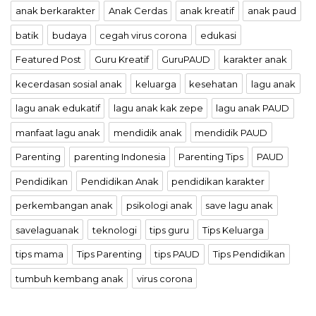
anak berkarakter
Anak Cerdas
anak kreatif
anak paud
batik
budaya
cegah virus corona
edukasi
Featured Post
Guru Kreatif
GuruPAUD
karakter anak
kecerdasan sosial anak
keluarga
kesehatan
lagu anak
lagu anak edukatif
lagu anak kak zepe
lagu anak PAUD
manfaat lagu anak
mendidik anak
mendidik PAUD
Parenting
parenting Indonesia
Parenting Tips
PAUD
Pendidikan
Pendidikan Anak
pendidikan karakter
perkembangan anak
psikologi anak
save lagu anak
savelaguanak
teknologi
tips guru
Tips Keluarga
tips mama
Tips Parenting
tips PAUD
Tips Pendidikan
tumbuh kembang anak
virus corona