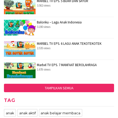
MARBEL TV EPS. 5 BUAH DAN SAYUR
3.562 views
Balonku – Lagu Anak Indonesia
3.190 views
MARBEL TV EPS. 6 LAGU ANAK TEKOTEKOTEK
2.535 views
Marbel TV EPS. 7 MANFAAT BEROLAHRAGA
1.678 views
TAMPILKAN SEMUA
TAG
anak
anak aktif
anak belajar membaca