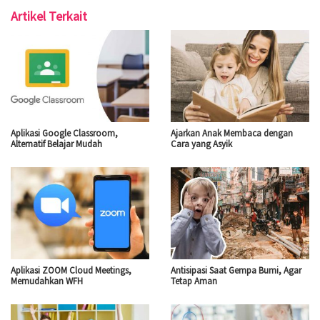
Artikel Terkait
Aplikasi Google Classroom,
Ajarkan Anak Membaca dengan
Alternatif Belajar Mudah
Cara yang Asyik
Aplikasi ZOOM Cloud Meetings,
Antisipasi Saat Gempa Bumi, Agar
Memudahkan WFH
Tetap Aman