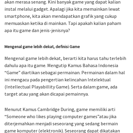
akan merasa senang. Kini banyak game yang dapat kalian
instal melalui gadget. Apalagi jika kita memainkan lewat
smartphone, kita akan mendapatkan grafik yang cukup
memuaskan ketika di mainkan. Tapi apakah kalian paham
apa itu game dan jenis-jenisnya?
Mengenal game lebih dekat, definisi Game
Mengenal game lebih dekat, berarti kita harus tahu terlebih
dahulu apa itu game. Mengutip Kamus Bahasa Indonesia
“Game” diartikan sebagai permainan. Permainan dalam hal
ini mengacu pada pengertian kelincahan Intelektual
(Intellectual Playabillity Game). Serta dalam game, ada
target atau yang akan dicapai pemainnya.
Menurut Kamus Cambridge During, game memiliki arti
“Someone who likes playing computer games”atau jika
diterjemahkan menjadi seseorang yang sedang bermain
game komputer (elektronik). Seseorang dapat dikatakan