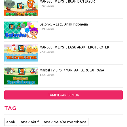
MARBEL TV EPS. 5 BUAH DAN SAYUR
3.566 views
Balonku – Lagu Anak Indonesia
3.193 views
MARBEL TV EPS. 6 LAGU ANAK TEKOTEKOTEK
2.536 views
Marbel TV EPS. 7 MANFAAT BEROLAHRAGA
1.679 views
TAMPILKAN SEMUA
TAG
anak
anak aktif
anak belajar membaca