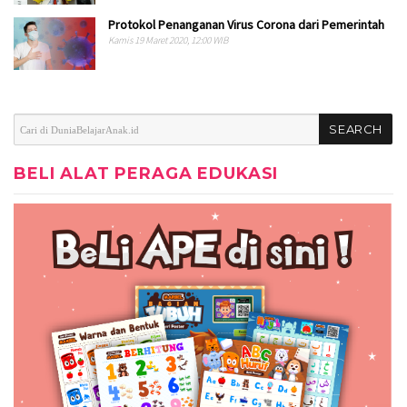
Protokol Penanganan Virus Corona dari Pemerintah
Kamis 19 Maret 2020, 12:00 WIB
BELI ALAT PERAGA EDUKASI