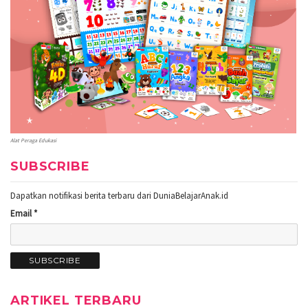
Alat Peraga Edukasi
SUBSCRIBE
Dapatkan notifikasi berita terbaru dari DuniaBelajarAnak.id
Email *
ARTIKEL TERBARU