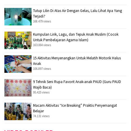
Tutup Lilin Di Atas Air Dengan Gelas, Lalu Lihat Apa Yang
Terjadi?
168.479 views
Kumpulan Lirik, Lagu, dan Tepuk Anak Muslim (Cocok
Untuk Pembelajaran Agama Islam)
163.064 views
15 Aktivitas Menyenangkan Untuk Melatih Motorik Halus
Anak
106.897 views
9 Tehnik Seni Rupa Favorit Anak-anak PAUD (Guru PAUD
Wajib Baca)
95.425 views
Macam Aktivitas “Ice Breaking” Praktis Penyemangat
Belajar
74.131 views