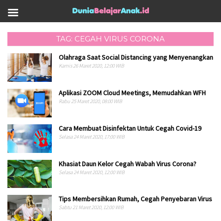
TAG: CEGAH VIRUS CORONA
Olahraga Saat Social Distancing yang Menyenangkan
Kamis 26 Maret 2020, 12:00 WIB
Aplikasi ZOOM Cloud Meetings, Memudahkan WFH
Rabu 25 Maret 2020, 08:00 WIB
Cara Membuat Disinfektan Untuk Cegah Covid-19
Selasa 24 Maret 2020, 17:00 WIB
Khasiat Daun Kelor Cegah Wabah Virus Corona?
Selasa 24 Maret 2020, 12:00 WIB
Tips Membersihkan Rumah, Cegah Penyebaran Virus
Sabtu 21 Maret 2020, 12:00 WIB