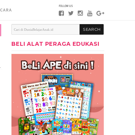
FOLLOW US
CARA
BELI ALAT PERAGA EDUKASI
…