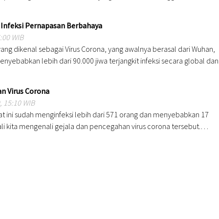
, Infeksi Pernapasan Berbahaya
6:00 WIB
ang dikenal sebagai Virus Corona, yang awalnya berasal dari Wuhan,
enyebabkan lebih dari 90.000 jiwa terjangkit infeksi secara global dan
n Virus Corona
, 15:10 WIB
at ini sudah menginfeksi lebih dari 571 orang dan menyebabkan 17
ali kita mengenali gejala dan pencegahan virus corona tersebut.…