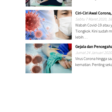
Ciri-Ciri Awal Corona
Sabtu 7 Maret 2020, 1
Wabah Covid-19 atau y
Tiongkok. Kini sudah m
lebih…
Gejala dan Pencegaha
Jumat 24 Januari 2020
Virus Corona hingga sa
kematian. Penting sek