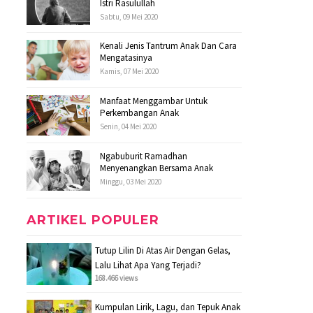
Istri Rasulullah
Sabtu, 09 Mei 2020
Kenali Jenis Tantrum Anak Dan Cara
Mengatasinya
Kamis, 07 Mei 2020
Manfaat Menggambar Untuk
Perkembangan Anak
Senin, 04 Mei 2020
Ngabuburit Ramadhan
Menyenangkan Bersama Anak
Minggu, 03 Mei 2020
ARTIKEL POPULER
Tutup Lilin Di Atas Air Dengan Gelas,
Lalu Lihat Apa Yang Terjadi?
168.466 views
Kumpulan Lirik, Lagu, dan Tepuk Anak