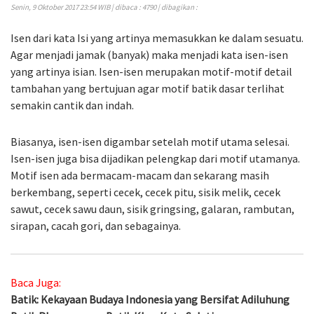
Senin, 9 Oktober 2017 23:54 WIB | dibaca : 4790 | dibagikan :
Isen dari kata Isi yang artinya memasukkan ke dalam sesuatu.
Agar menjadi jamak (banyak) maka menjadi kata isen-isen
yang artinya isian. Isen-isen merupakan motif-motif detail
tambahan yang bertujuan agar motif batik dasar terlihat
semakin cantik dan indah.
Biasanya, isen-isen digambar setelah motif utama selesai.
Isen-isen juga bisa dijadikan pelengkap dari motif utamanya.
Motif isen ada bermacam-macam dan sekarang masih
berkembang, seperti cecek, cecek pitu, sisik melik, cecek
sawut, cecek sawu daun, sisik gringsing, galaran, rambutan,
sirapan, cacah gori, dan sebagainya.
Baca Juga:
Batik: Kekayaan Budaya Indonesia yang Bersifat Adiluhung