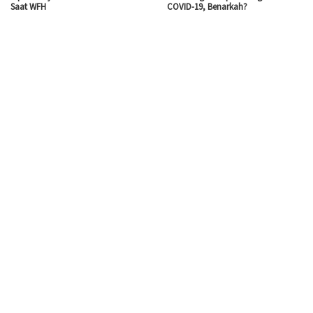
Saat WFH
COVID-19, Benarkah?