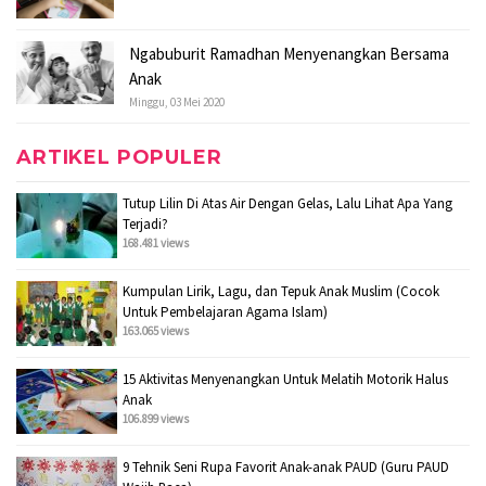
Ngabuburit Ramadhan Menyenangkan Bersama
Anak
Minggu, 03 Mei 2020
ARTIKEL POPULER
Tutup Lilin Di Atas Air Dengan Gelas, Lalu Lihat Apa Yang
Terjadi?
168.481 views
Kumpulan Lirik, Lagu, dan Tepuk Anak Muslim (Cocok
Untuk Pembelajaran Agama Islam)
163.065 views
15 Aktivitas Menyenangkan Untuk Melatih Motorik Halus
Anak
106.899 views
9 Tehnik Seni Rupa Favorit Anak-anak PAUD (Guru PAUD