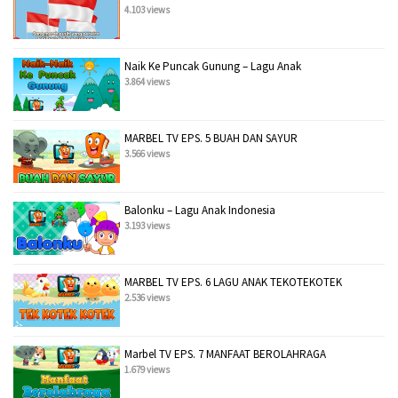
4.103 views
Naik Ke Puncak Gunung – Lagu Anak
3.864 views
MARBEL TV EPS. 5 BUAH DAN SAYUR
3.566 views
Balonku – Lagu Anak Indonesia
3.193 views
MARBEL TV EPS. 6 LAGU ANAK TEKOTEKOTEK
2.536 views
Marbel TV EPS. 7 MANFAAT BEROLAHRAGA
1.679 views