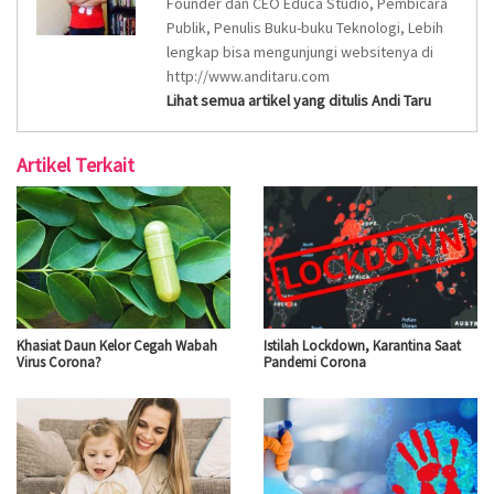
Founder dan CEO Educa Studio, Pembicara
Publik, Penulis Buku-buku Teknologi, Lebih
lengkap bisa mengunjungi websitenya di
http://www.anditaru.com
Lihat semua artikel yang ditulis Andi Taru
Artikel Terkait
Khasiat Daun Kelor Cegah Wabah
Istilah Lockdown, Karantina Saat
Virus Corona?
Pandemi Corona