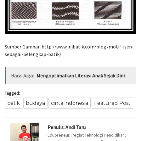
Sumber Gambar: http://www.jnjbatik.com/blog/motif-isen-
sebagai-pelengkap-batik/
Baca Juga:
Mengoptimalkan Literasi Anak Sejak Dini
Tagged:
batik
budaya
cinta indonesia
Featured Post
Penulis:
Andi Taru
Edupreneur, Pegiat Teknologi Pendidikan,