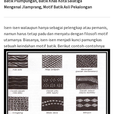
Batik Plumpungan, Batik Khas Kota Salatiga
Mengenal Jlamprang, Motif Batik Asli Pekalongan
Isen-isen walaupun hanya sebagai pelengkap atau pemanis,
namun harus tetap padu dan menyatu dengan filosofi motif
utamanya. Biasanya, isen-isen menjadi kunci pamungkas
sebuah keindahan motif batik. Berikut contoh-contohnya: