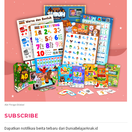
Alat Peraga Edukasi
SUBSCRIBE
Dapatkan notifikasi berita terbaru dari DuniaBelajarAnak.id