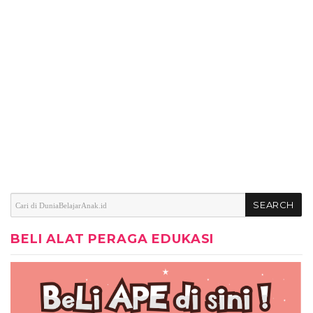
BELI ALAT PERAGA EDUKASI