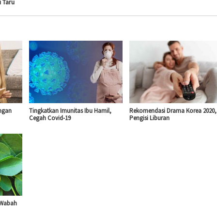
i Taru
ngan
Tingkatkan Imunitas Ibu Hamil,
Rekomendasi Drama Korea 2020,
Cegah Covid-19
Pengisi Liburan
 Wabah